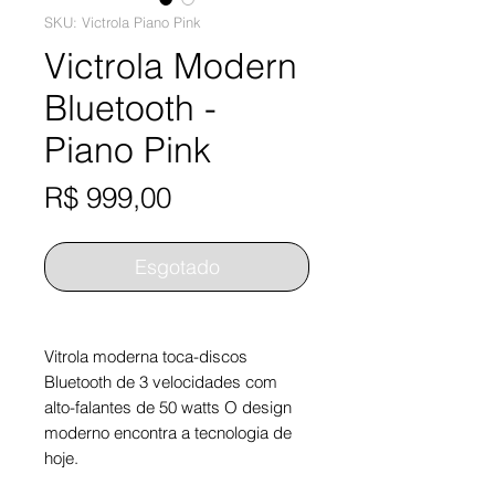
SKU: Victrola Piano Pink
Victrola Modern
Bluetooth -
Piano Pink
Preço
R$ 999,00
Esgotado
Vitrola moderna toca-discos
Bluetooth de 3 velocidades com
alto-falantes de 50 watts O design
moderno encontra a tecnologia de
hoje.