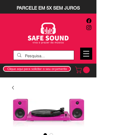
PARCELE EM 5X SEM JUROS
Clique aqui para solicitar o seu orçamento