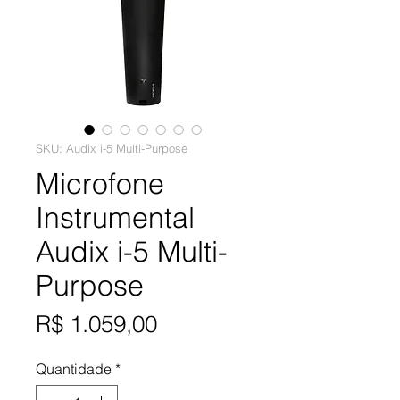
SKU: Audix i-5 Multi-Purpose
Microfone
Instrumental
Audix i-5 Multi-
Purpose
Preço
R$ 1.059,00
Quantidade
*