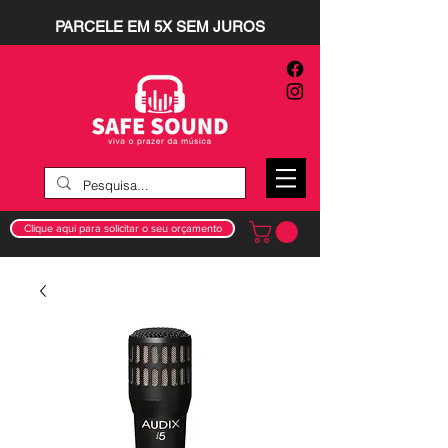
PARCELE EM 5X SEM JUROS
Clique aqui para solicitar o seu orçamento