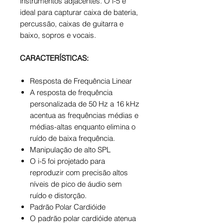
instrumentos adjacentes. O i-5 é
ideal para capturar caixa de bateria,
percussão, caixas de guitarra e
baixo, sopros e vocais.
CARACTERÍSTICAS:
Resposta de Frequência Linear
A resposta de frequência
personalizada de 50 Hz a 16 kHz
acentua as frequências médias e
médias-altas enquanto elimina o
ruído de baixa frequência.
Manipulação de alto SPL
O i-5 foi projetado para
reproduzir com precisão altos
níveis de pico de áudio sem
ruído e distorção.
Padrão Polar Cardióide
O padrão polar cardióide atenua