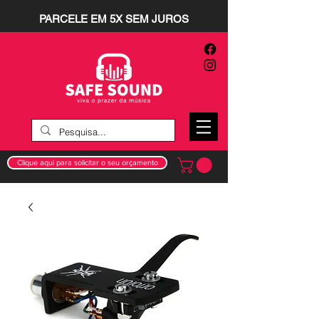
PARCELE EM 5X SEM JUROS
Clique aqui para solicitar o seu orçamento