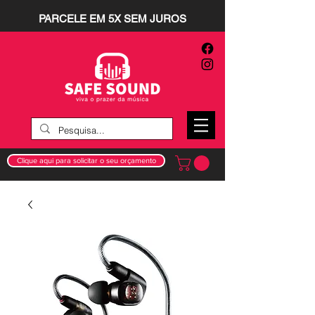
PARCELE EM 5X SEM JUROS
Clique aqui para solicitar o seu orçamento