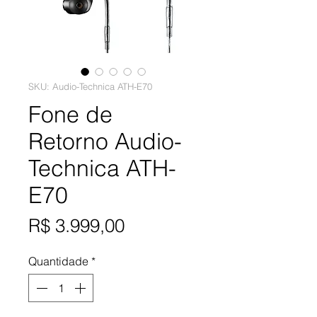
SKU: Audio-Technica ATH-E70
Fone de
Retorno Audio-
Technica ATH-
E70
Preço
R$ 3.999,00
Quantidade
*