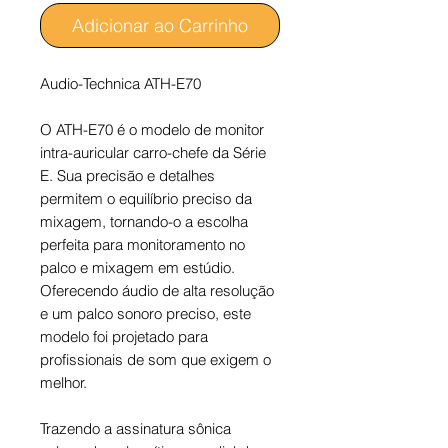
Adicionar ao Carrinho
Audio-Technica ATH-E70
O ATH-E70 é o modelo de monitor
intra-auricular carro-chefe da Série
E. Sua precisão e detalhes
permitem o equilíbrio preciso da
mixagem, tornando-o a escolha
perfeita para monitoramento no
palco e mixagem em estúdio.
Oferecendo áudio de alta resolução
e um palco sonoro preciso, este
modelo foi projetado para
profissionais de som que exigem o
melhor.
Trazendo a assinatura sônica