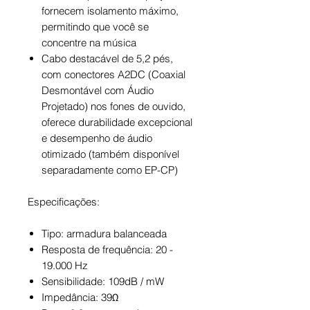
fornecem isolamento máximo,
permitindo que você se
concentre na música
Cabo destacável de 5,2 pés,
com conectores A2DC (Coaxial
Desmontável com Áudio
Projetado) nos fones de ouvido,
oferece durabilidade excepcional
e desempenho de áudio
otimizado (também disponível
separadamente como EP-CP)
Especificações:
Tipo: armadura balanceada
Resposta de frequência: 20 -
19.000 Hz
Sensibilidade: 109dB / mW
Impedância: 39Ω