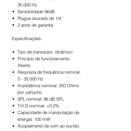
35.000 Hz
Sensibilidade 96dB
Plugue dourado de 1/4 '
2 anos de garantia
Especificações:
Tipo de transdutor: dinâmico
Princípio de funcionamento:
Aberto
Resposta de frequência nominal:
5 - 35.000 Hz
Impedância nominal: 250 Ohms
por cartucho
SPL nominal: 96 dB SPL
T.H.D nominal: <0,2%
Capacidade de manipulação de
energia: 100 mW
Acoplamento de som ao ouvido: