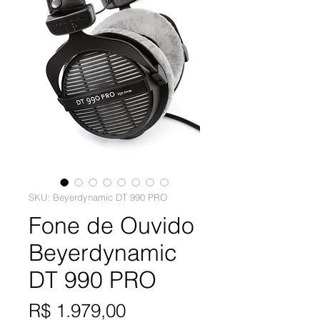
SKU: Beyerdynamic DT 990 PRO
Fone de Ouvido
Beyerdynamic
DT 990 PRO
Preço
R$ 1.979,00