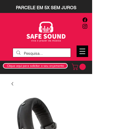
PARCELE EM 5X SEM JUROS
Clique aqui para solicitar o seu orçamento