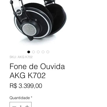
SKU: AKG K702
Fone de Ouvida
AKG K702
Preço
R$ 3.399,00
Quantidade
*