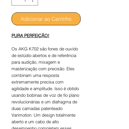
Adicionar ao Carrinho
PURA PERFEIÇÃO!
Os AKG K702 são fones de ouvido
de estúdio abertos e de referência
para audição, mixagem e
masterização com precisão. Eles
combinam uma resposta
extremamente precisa com
agilidade e amplitude. Isso é obtido
usando bobinas de voz de fio plano
revolucionárias e um diafragma de
duas camadas patenteado
Varimotion. Um design totalmente
aberto e um cabo de alto
desempenho completam esses