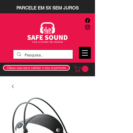
PARCELE EM 5X SEM JUROS
Clique aqui para solicitar o seu orçamento