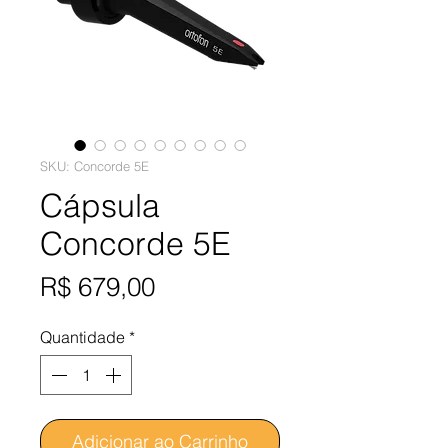
SKU: Concorde 5E
Cápsula
Concorde 5E
Preço
R$ 679,00
Quantidade
*
Adicionar ao Carrinho