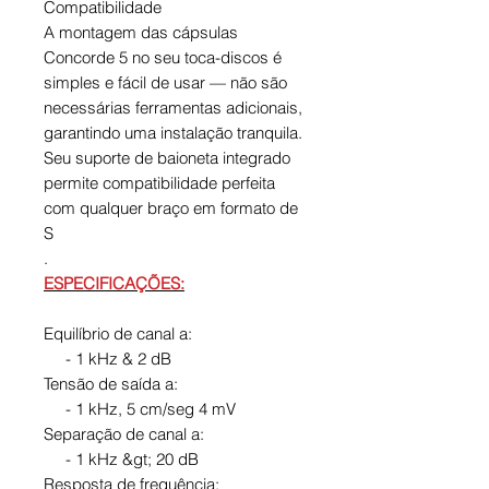
Compatibilidade
A montagem das cápsulas
Concorde 5 no seu toca-discos é
simples e fácil de usar — ​​não são
necessárias ferramentas adicionais,
garantindo uma instalação tranquila.
Seu suporte de baioneta integrado
permite compatibilidade perfeita
com qualquer braço em formato de
S
.
ESPECIFICAÇÕES:
Equilíbrio de canal a:
- 1 kHz & 2 dB
Tensão de saída a:
- 1 kHz, 5 cm/seg 4 mV
Separação de canal a:
- 1 kHz &gt; 20 dB
Resposta de frequência: