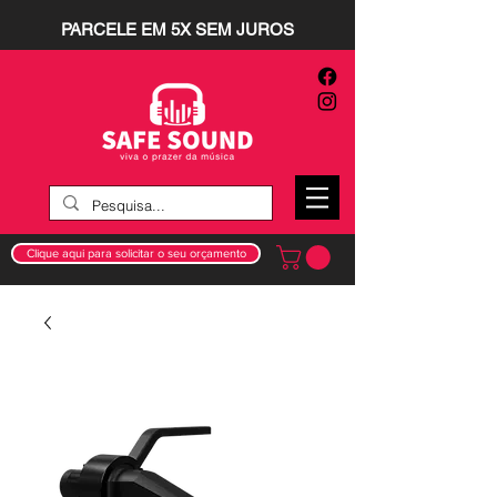
PARCELE EM 5X SEM JUROS
Clique aqui para solicitar o seu orçamento