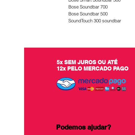
Bose Soundbar 700
Bose Soundbar 500
SoundTouch 300 soundbar
5x SEM JUROS OU ATÉ
12x PELO MERCADO PAGO
Podemos ajudar?