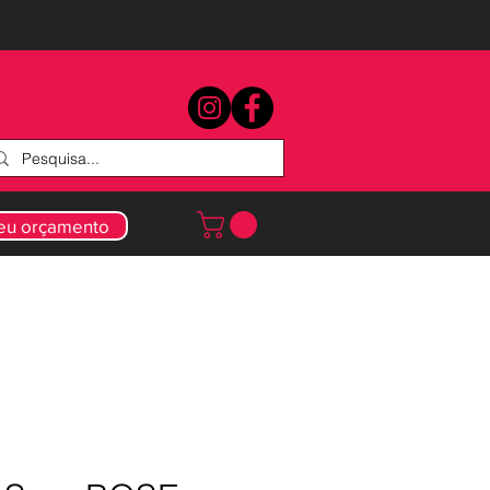
 seu orçamento
BLOG
CAIXAS DE SOM
PARA DJS
Mais