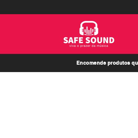
Encomende produtos que
PAGINA INICIAL
SOBRE A LOJA