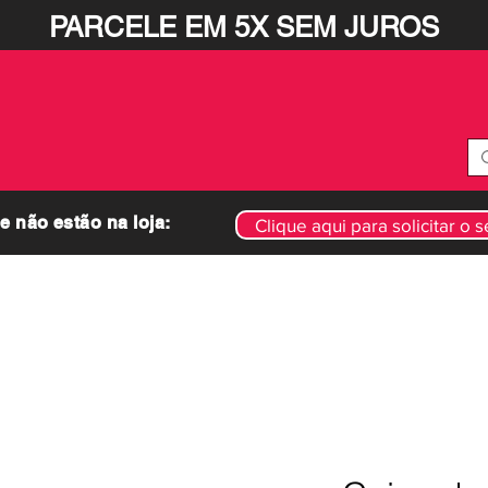
PARCELE EM 5X SEM JUROS
 não estão na loja:
Clique aqui para solicitar o
TOCA-DISCOS
AGULHAS E CÁPSULAS
FONES DE OUVIDO
ACESSORIOS