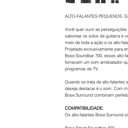
ALTO-FALANTES PEQUENOS. 
Você quer ouvir as perseguições
saborear os solos de guitarra e 
meio de toda a ação e os alto-fa
Projetado exclusivamente para 
Bose Soundbar 700, esses alto-fa
fornecem um som arrebatador que
programas de TV.
Quando se trata de alto-falantes 
deseja destacar é o som. Com men
Bose Surround combinam perfei
COMPATIBILIDADE:
Os alto-falantes Bose Surround 
Bose Smart Soundbar 300