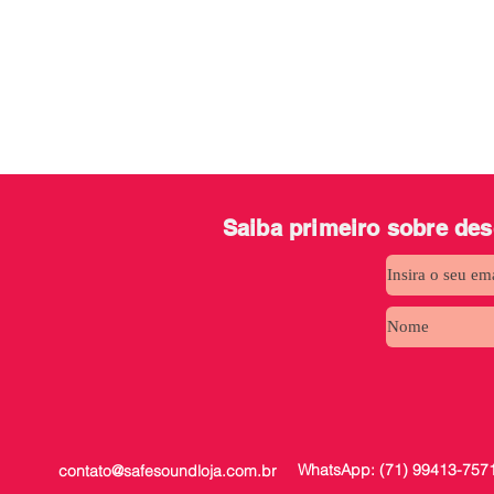
Saiba primeiro
sobre de
WhatsApp: (71) 99413-757
contato@safesoundloja.com.br