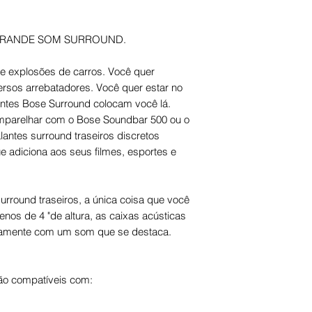
GRANDE SOM SURROUND.
 e explosões de carros. Você quer
versos arrebatadores. Você quer estar no
lantes Bose Surround colocam você lá.
emparelhar com o Bose Soundbar 500 ou o
lantes surround traseiros discretos
 adiciona aos seus filmes, esportes e
surround traseiros, a única coisa que você
os de 4 "de altura, as caixas acústicas
tamente com um som que se destaca.
são compatíveis com: