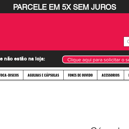
PARCELE EM 5X SEM JUROS
 não estão na loja:
Clique aqui para solicitar o
TOCA-DISCOS
AGULHAS E CÁPSULAS
FONES DE OUVIDO
ACESSORIOS