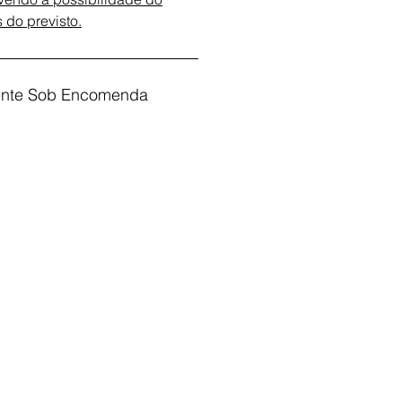
 do previsto.
ente Sob Encomenda