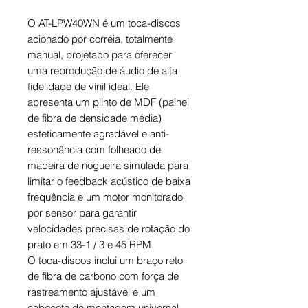
O AT-LPW40WN é um toca-discos
acionado por correia, totalmente
manual, projetado para oferecer
uma reprodução de áudio de alta
fidelidade de vinil ideal. Ele
apresenta um plinto de MDF (painel
de fibra de densidade média)
esteticamente agradável e anti-
ressonância com folheado de
madeira de nogueira simulada para
limitar o feedback acústico de baixa
frequência e um motor monitorado
por sensor para garantir
velocidades precisas de rotação do
prato em 33-1 / 3 e 45 RPM.
O toca-discos inclui um braço reto
de fibra de carbono com força de
rastreamento ajustável e um
cabeçote de montagem universal