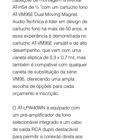
AT-HS4 de ½ "com um cartucho fono
AT-VM95E Dual Moving Magnet.
Audio-Technica é líder em design de
cartucho fono há mais de 50 anos, e
essa experiência é demonstrada no
cartucho AT-VM95E versátil e de alto
desempenho, que vem com uma
caneta elíptica de 0,3 x 0,7 mil, mas
também é compatível com qualquer
caneta de substituição da série
VM95, oferecendo uma ampla
escolha de opções para cada
orçamento e inscrição.
O AT-LPW40WN é equipado com
um pré-amplificador de fono
selecionável integrado e um cabo
de saída RCA duplo destacável
para permitir a conexão direta aos