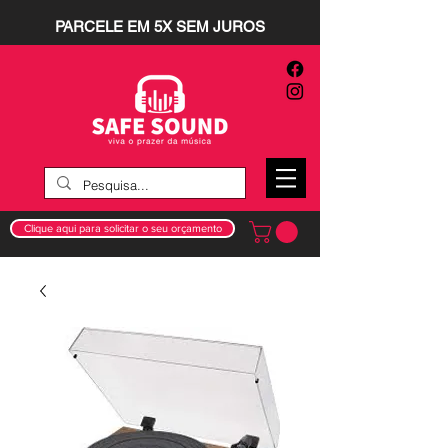
PARCELE EM 5X SEM JUROS
Clique aqui para solicitar o seu orçamento