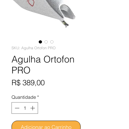
SKU: Agulha Ortofon PRO
Agulha Ortofon
PRO
Preço
R$ 389,00
Quantidade
*
Adicionar ao Carrinho