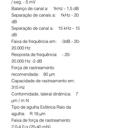
/ seg. - 5 mV
Balanço de canal a: 1kHz - 1,5 dB
Separação de canais a: 1kHz - 20
dB
Separação de canal a: 15 kHz - 15
dB
Faixa de frequência em: -3dB - 20-
20.000 Hz
Resposta de frequência: - 20-
20.000 Hz -2 dB
Força de rastreamento
recomendada: 80 μm
Capacidade de rastreamento em:
315 Hz
Conformidade, lateral dinâmica: 7
μm / m N
Tipo de agulha Esférica Raio da
agulha: R 18 μm
Faixa de força de rastreamento:
2,0-4,0 g (20-40 mN)