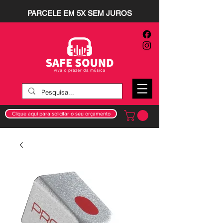
PARCELE EM 5X SEM JUROS
Clique aqui para solicitar o seu orçamento