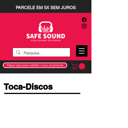
PARCELE EM 5X SEM JUROS
Clique aqui para solicitar o seu orçamento
Toca-Discos